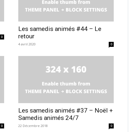
Les samedis animés #44 – Le
retour
0
4 avril 2020
0
Les samedis animés #37 – Noël +
Samedis animés 24/7
22 Décembre 2018
0
0