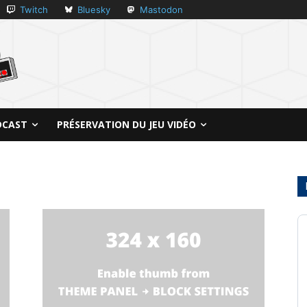
Twitch
Bluesky
Mastodon
DCAST
PRÉSERVATION DU JEU VIDÉO