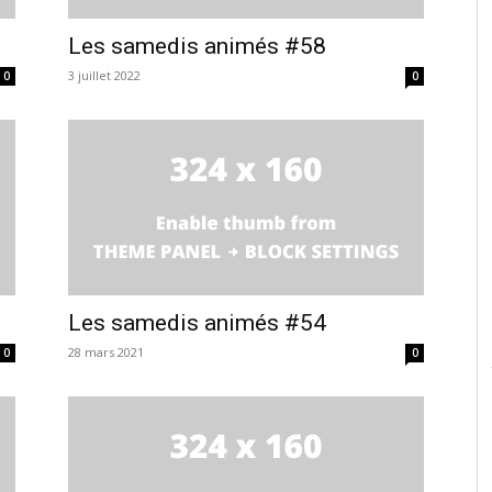
Les samedis animés #58
3 juillet 2022
0
0
Les samedis animés #54
28 mars 2021
0
0