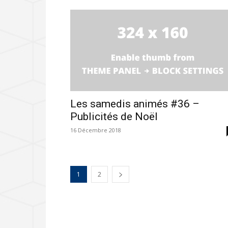
Les samedis animés #36 –
Publicités de Noël
16 Décembre 2018
1
2