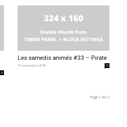
Les samedis animés #33 – Pirate
17 novembre 2018
0
0
Page 1 sur 2