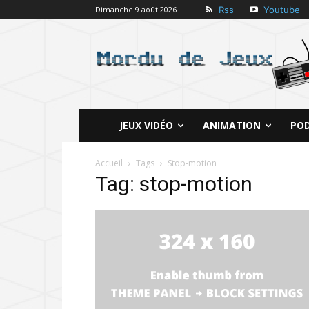
Rss
Youtube
Dimanche 9 août 2026
JEUX VIDÉO
ANIMATION
PO
Accueil
Tags
Stop-motion
Tag: stop-motion