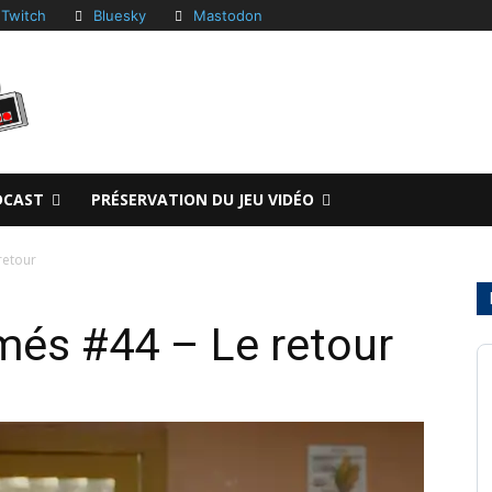
Twitch
Bluesky
Mastodon
DCAST
PRÉSERVATION DU JEU VIDÉO
retour
més #44 – Le retour