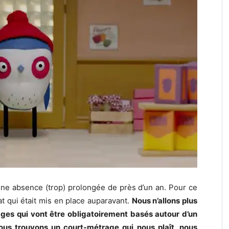
ne absence (trop) prolongée de près d’un an. Pour ce
t qui était mis en place auparavant.
Nous n’allons plus
es qui vont être obligatoirement basés autour d’un
nous trouvons un court-métrage qui nous plaît, nous