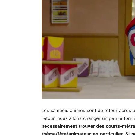
Les samedis animés sont de retour après u
retour, nous allons changer un peu le forma
nécessairement trouver des courts-métrag
thème/fête/animateur en particulier. Si 