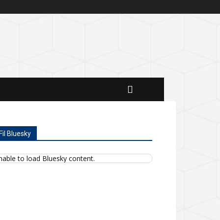
Fil Bluesky
nable to load Bluesky content.