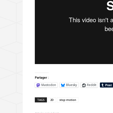
Partager :
Mastodon
Bluesky
Reddit
TAGS
2D
stop-motion