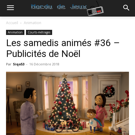
Accueil
Animation
Animation
Courts-métrages
Les samedis animés #36 –
Publicités de Noël
Par
Siqo53
-
16 Décembre 2018