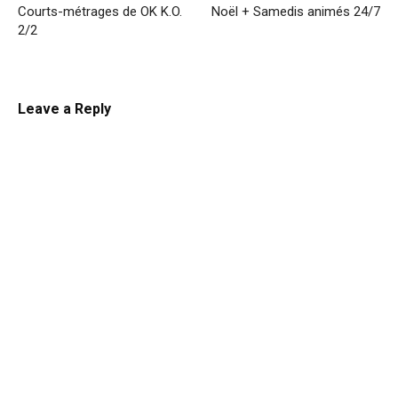
Courts-métrages de OK K.O.
Noël + Samedis animés 24/7
2/2
Leave a Reply