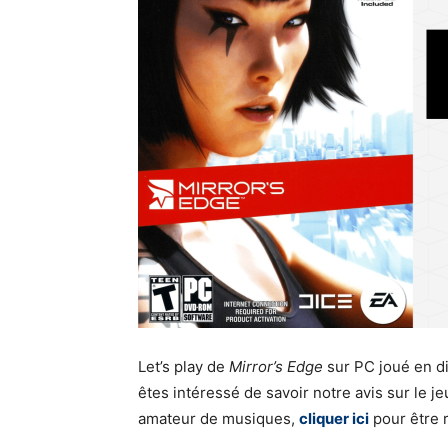
Let’s play de
Mirror’s Edge
sur PC joué en di
êtes intéressé de savoir notre avis sur le j
amateur de musiques,
cliquer ici
pour être 