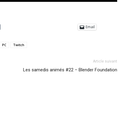
Email
PC
Twitch
Article suivant
Les samedis animés #22 – Blender Foundation