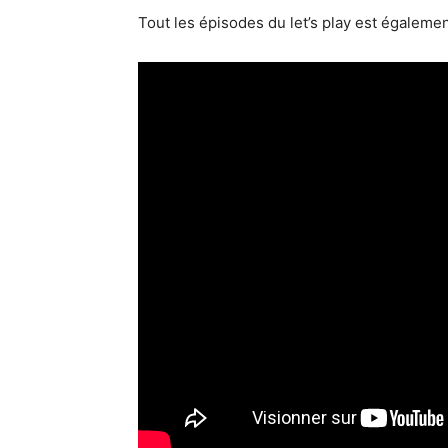
Tout les épisodes du let’s play est égaleme