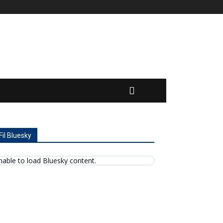
Fil Bluesky
nable to load Bluesky content.