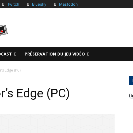
Twitch
Bluesky
Mastodon
DCAST
PRÉSERVATION DU JEU VIDÉO
or’s Edge (PC)
or’s Edge (PC)
U