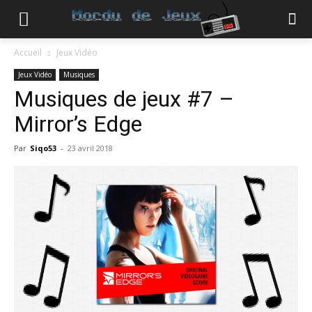
Accueil
Jeux Vidéo
Jeux Vidéo
Musiques
Musiques de jeux #7 –
Mirror’s Edge
Par
Siqo53
-
23 avril 2018