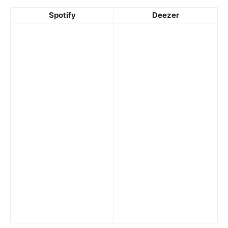
Spotify
Deezer