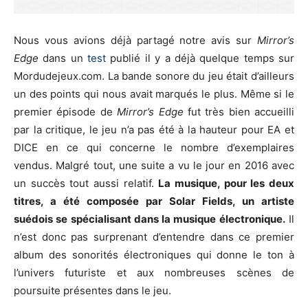
Nous vous avions déjà partagé notre avis sur
Mirror’s
Edge
dans un
test
publié il y a déjà quelque temps sur
Mordudejeux.com. La bande sonore du jeu était d’ailleurs
un des points qui nous avait marqués le plus. Même si le
premier épisode de
Mirror’s Edge
fut très bien accueilli
par la critique, le jeu n’a pas été à la hauteur pour EA et
DICE en ce qui concerne le nombre d’exemplaires
vendus. Malgré tout, une suite a vu le jour en 2016 avec
un succès tout aussi relatif.
La musique, pour les deux
titres, a été composée par Solar Fields, un artiste
suédois se spécialisant dans la musique électronique.
Il
n’est donc pas surprenant d’entendre dans ce premier
album des sonorités électroniques qui donne le ton à
l’univers futuriste et aux nombreuses scènes de
poursuite présentes dans le jeu.