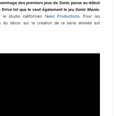
 hommage des premiers jeux de Sonic parue au début
Drive tel que le veut également le jeu
Sonic Mania
.
le studio californien
Neko Productions
. Pour les
rs du décor sur la création de la série animée est