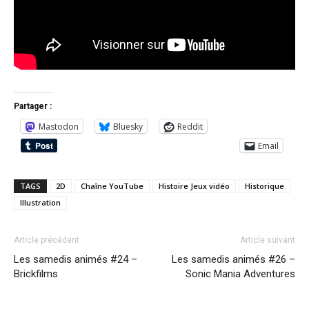
Partager :
Mastodon
Bluesky
Reddit
Email
TAGS
2D
Chaîne YouTube
Histoire Jeux vidéo
Historique
Illustration
Article précédent
Article suivant
Les samedis animés #24 –
Les samedis animés #26 –
Brickfilms
Sonic Mania Adventures