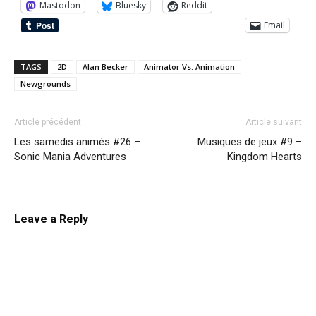
Mastodon
Bluesky
Reddit
Email
TAGS
2D
Alan Becker
Animator Vs. Animation
Newgrounds
Article précédent
Article suivant
Les samedis animés #26 –
Musiques de jeux #9 –
Sonic Mania Adventures
Kingdom Hearts
Leave a Reply