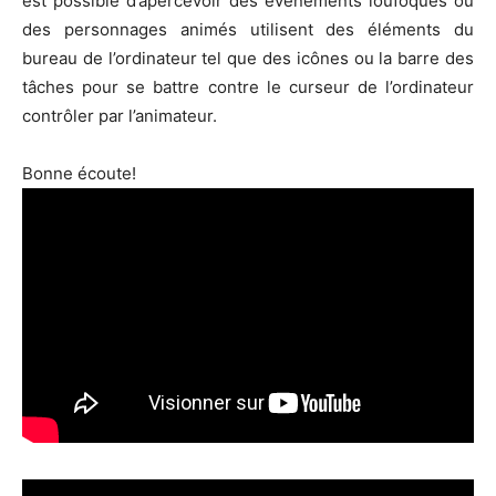
est possible d’apercevoir des évènements loufoques où
des personnages animés utilisent des éléments du
bureau de l’ordinateur tel que des icônes ou la barre des
tâches pour se battre contre le curseur de l’ordinateur
contrôler par l’animateur.
Bonne écoute!