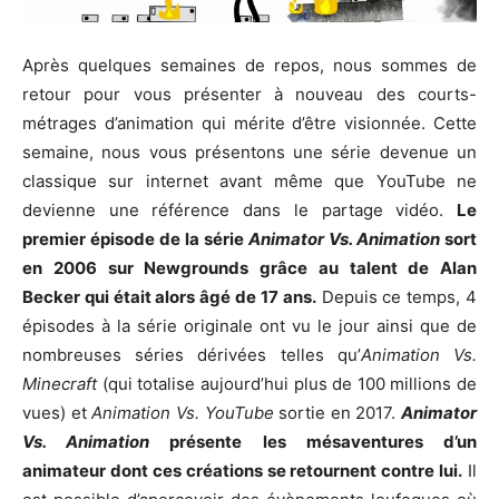
Après quelques semaines de repos, nous sommes de
retour pour vous présenter à nouveau des courts-
métrages d’animation qui mérite d’être visionnée. Cette
semaine, nous vous présentons une série devenue un
classique sur internet avant même que YouTube ne
devienne une référence dans le partage vidéo.
Le
premier épisode de la série
Animator Vs. Animation
sort
en 2006 sur Newgrounds grâce au talent de Alan
Becker qui était alors âgé de 17 ans.
Depuis ce temps, 4
épisodes à la série originale ont vu le jour ainsi que de
nombreuses séries dérivées telles qu’
Animation Vs.
Minecraft
(qui totalise aujourd’hui plus de 100 millions de
vues) et
Animation Vs. YouTube
sortie en 2017.
Animator
Vs. Animation
présente les mésaventures d’un
animateur dont ces créations se retournent contre lui.
Il