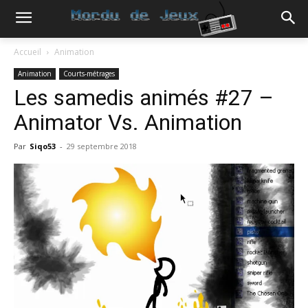
Accueil
Animation
Animation
Courts-métrages
Les samedis animés #27 –
Animator Vs. Animation
Par
Siqo53
-
29 septembre 2018