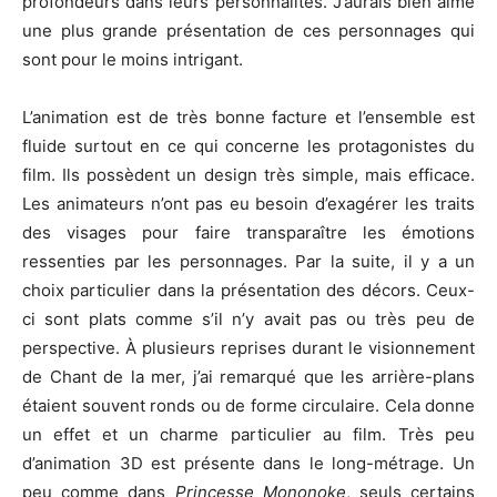
profondeurs dans leurs personnalités. J’aurais bien aimé
une plus grande présentation de ces personnages qui
sont pour le moins intrigant.
L’animation est de très bonne facture et l’ensemble est
fluide surtout en ce qui concerne les protagonistes du
film. Ils possèdent un design très simple, mais efficace.
Les animateurs n’ont pas eu besoin d’exagérer les traits
des visages pour faire transparaître les émotions
ressenties par les personnages. Par la suite, il y a un
choix particulier dans la présentation des décors. Ceux-
ci sont plats comme s’il n’y avait pas ou très peu de
perspective. À plusieurs reprises durant le visionnement
de Chant de la mer, j’ai remarqué que les arrière-plans
étaient souvent ronds ou de forme circulaire. Cela donne
un effet et un charme particulier au film. Très peu
d’animation 3D est présente dans le long-métrage. Un
peu comme dans
Princesse Mononoke
, seuls certains