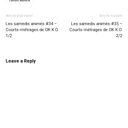
Tomm Moore
Article précédent
Article suivant
Les samedis animés #34 –
Les samedis animés #35 –
Courts-métrages de OK K.O.
Courts-métrages de OK K.O.
1/2
2/2
Leave a Reply