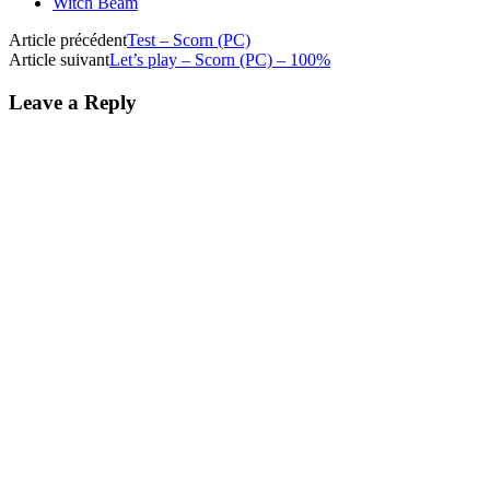
Witch Beam
Article précédent
Test – Scorn (PC)
Article suivant
Let’s play – Scorn (PC) – 100%
Leave a Reply