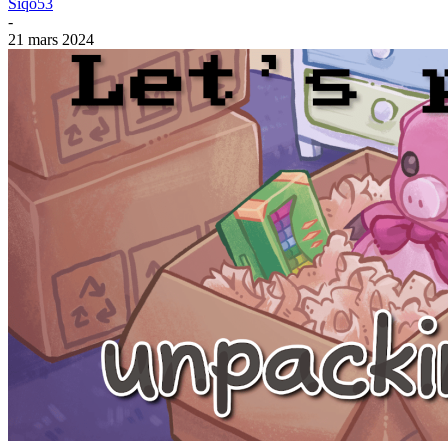
Siqo53
-
21 mars 2024