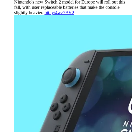
Nintendo's new Switch 2 model for Europe will roll out this
fall, with user-replaceable batteries that make the console
slightly heavier.
bit.ly/4wz7AV2