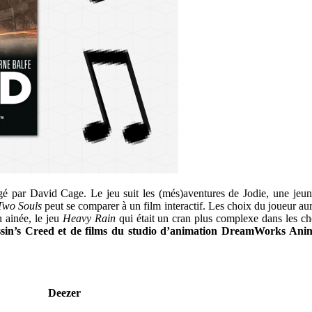
é par David Cage. Le jeu suit les (més)aventures de Jodie, une jeun
Two Souls
peut se comparer à un film interactif. Les choix du joueur aur
 ainée, le jeu
Heavy Rain
qui était un cran plus complexe dans les ch
sassin’s Creed et de films du studio d’animation DreamWorks Anim
Deezer