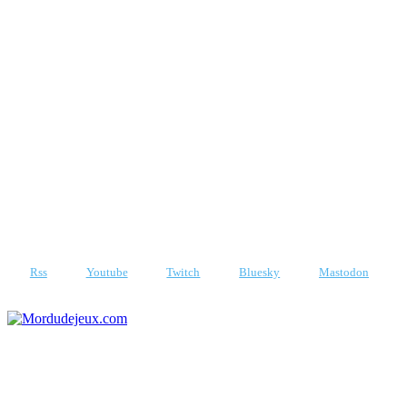
Samedi 8 août 2026
Rss
Youtube
Twitch
Bluesky
Mastodon