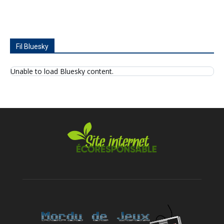
Fil Bluesky
Unable to load Bluesky content.