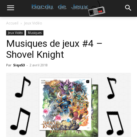
Accueil
Jeux Vidéo
Jeux Vidéo
Musiques
Musiques de jeux #4 –
Shovel Knight
Par
Siqo53
-
2 avril 2018