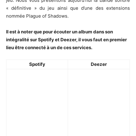
jeu. Nous vous présentons aujourd’hui la bande sonore
« définitive » du jeu ainsi que d’une des extensions
nommée Plague of Shadows.
Il est à noter que pour écouter un album dans son
intégralité sur Spotify et Deezer, il vous faut en premier
lieu être connecté à un de ces services.
Spotify
Deezer