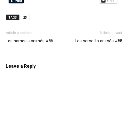
Email
TAGS
2D
Article précédent
Article suivant
Les samedis animés #56
Les samedis animés #58
Leave a Reply