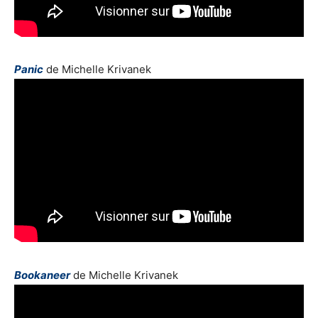
Panic
de Michelle Krivanek
Bookaneer
de Michelle Krivanek