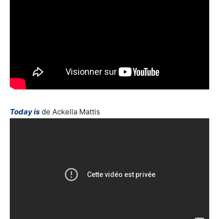
Today is
de Ackella Mattis