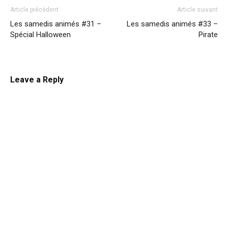
Article précédent
Article suivant
Les samedis animés #31 –
Les samedis animés #33 –
Spécial Halloween
Pirate
Leave a Reply