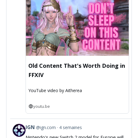
Old Content That's Worth Doing in
FFXIV
YouTube video by Aitherea
youtu.be
IGN
@ign.com
4 semaines
View
Nintendo's new Switch 2 model for Europe will
post