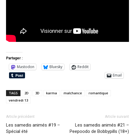
Partager :
Mastodon
Bluesky
Reddit
Email
TAGS
2D
3D
karma
malchance
romantique
vendredi 13
Article précédent
Article suivant
Les samedis animés #19 –
Les samedis animés #21 –
Spécial été
Peepoodo de Bobbypills (18+)