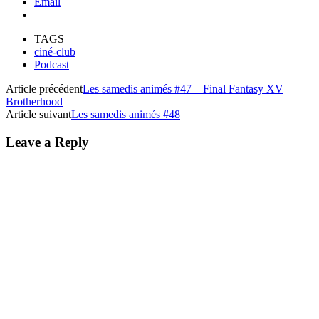
Email
TAGS
ciné-club
Podcast
Article précédent
Les samedis animés #47 – Final Fantasy XV
Brotherhood
Article suivant
Les samedis animés #48
Leave a Reply