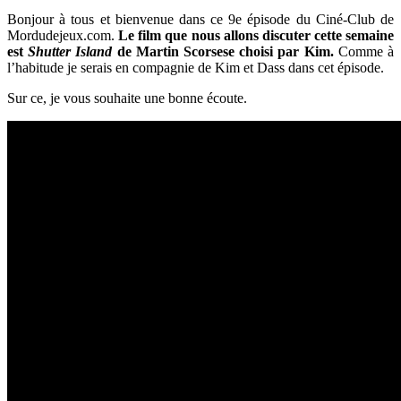
Bonjour à tous et bienvenue dans ce 9e épisode du Ciné-Club de
Mordudejeux.com.
Le film que nous allons discuter cette semaine
est
Shutter Island
de Martin Scorsese choisi par Kim.
Comme à
l’habitude je serais en compagnie de Kim et Dass dans cet épisode.
Sur ce, je vous souhaite une bonne écoute.