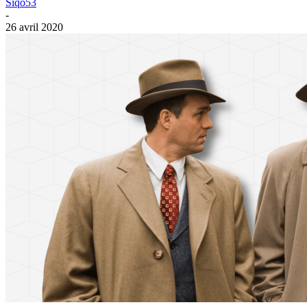
Siqo53
-
26 avril 2020