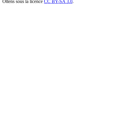
Ottens sous la licence
CC BY-SA 3.0
.