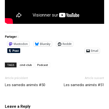
Partager :
Mastodon
Bluesky
Reddit
Email
TAGS
ciné-club
Podcast
Article précédent
Article suivant
Les samedis animés #50
Les samedis animés #51
Leave a Reply