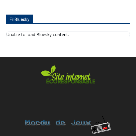
Fil Bluesky
Unable to load Bluesky content.