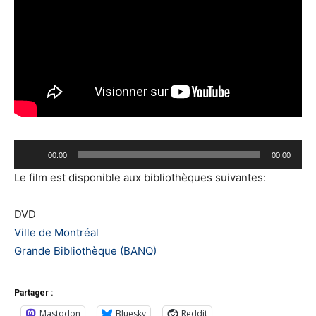
Lecteur
00:00
00:00
audio
Le film est disponible aux bibliothèques suivantes:
DVD
Ville de Montréal
Grande Bibliothèque (BANQ)
Partager :
Mastodon
Bluesky
Reddit